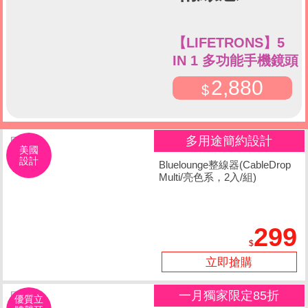
【LIFETRONS】5
IN 1 多功能手機鏡頭
組
2,880
多用途簡約設計
美國
設計
Bluelounge整線器(CableDrop
Multi/亮色系，2入/組)
299
立即搶購
一月獨家限定85折
優質立