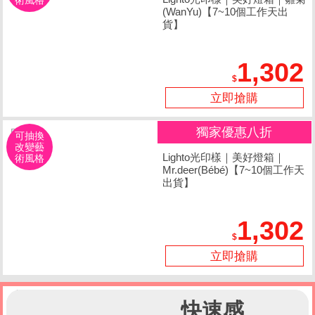
(WanYu)【7~10個工作天出
貨】
1,302
立即搶購
獨家優惠八折
可抽換
改變藝
Lighto光印樣｜美好燈箱｜
術風格
Mr.deer(Bébé)【7~10個工作天
出貨】
1,302
立即搶購
快速感