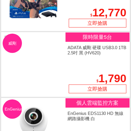
12,770
立即搶購
限時限量5台
威剛
ADATA 威剛 硬碟 USB3.0 1TB
2.5吋 黑 (HV620)
1,790
立即搶購
個人雲端監控方案
EnGenius
EnGenius EDS1130 HD 無線
網路攝影機 白