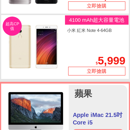
立即搶購
4100 mAh超大容量電池
超高CP
值
小米 紅米 Note 4-64GB
5,999
立即搶購
蘋果
Apple iMac 21.5吋
Core i5
(MK142TA/A)