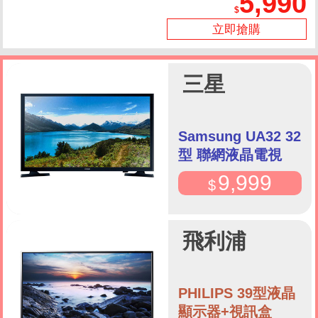
5,990
立即搶購
三星
Samsung UA32 32
型 聯網液晶電視
9,999
飛利浦
PHILIPS 39型液晶
顯示器+視訊盒