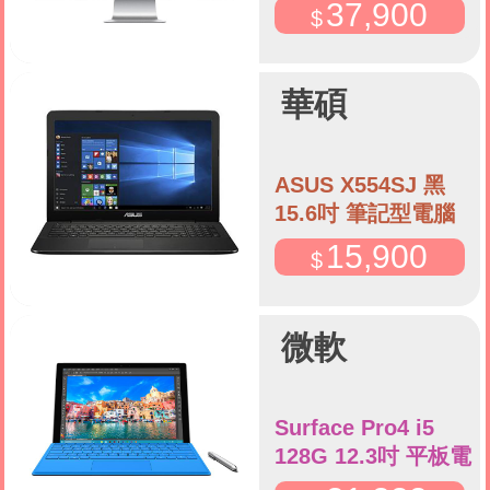
37,900
華碩
ASUS X554SJ 黑
15.6吋 筆記型電腦
15,900
微軟
Surface Pro4 i5
128G 12.3吋 平板電
腦