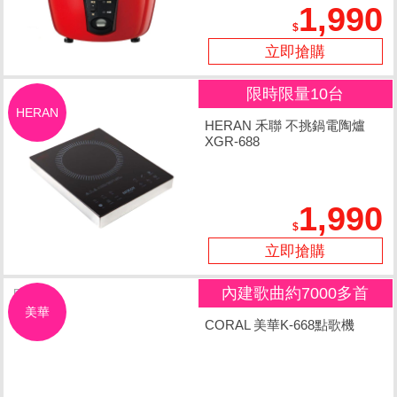
1,990
立即搶購
限時限量10台
HERAN
HERAN 禾聯 不挑鍋電陶爐
XGR-688
1,990
立即搶購
內建歌曲約7000多首
美華
CORAL 美華K-668點歌機