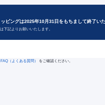
ョッピングは2025年10月31日をもちまして終了い
は下記よりお願いいたします。
は
FAQ（よくある質問）
をご確認ください。