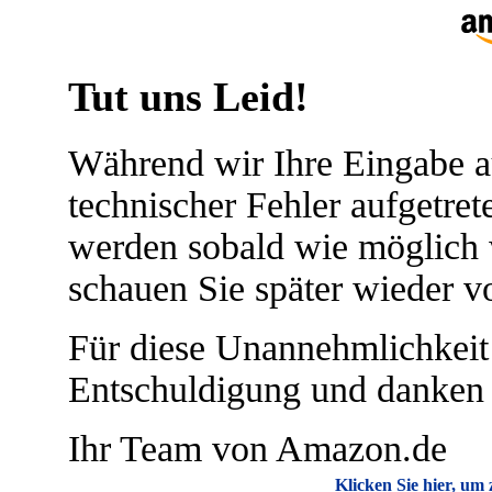
Tut uns Leid!
Während wir Ihre Eingabe au
technischer Fehler aufgetret
werden sobald wie möglich w
schauen Sie später wieder vo
Für diese Unannehmlichkeit 
Entschuldigung und danken f
Ihr Team von Amazon.de
Klicken Sie hier, u