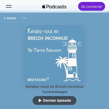
Se connecter
Suivre
Rechercher
Accueil
Nouveautés
Classements
Rendez-vous en Breizh inconnue
Tourisme Bretagne
Dernier épisode