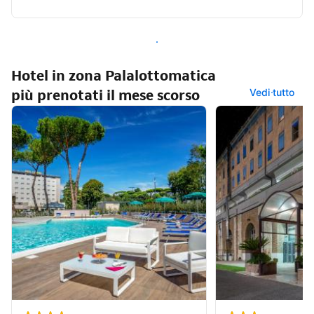
Cerca altre strutture vicino a "Palalottomatica"
Hotel in zona Palalottomatica
più prenotati il mese scorso
Vedi tutto