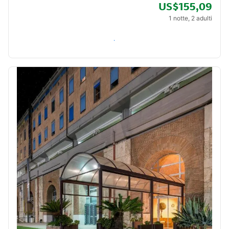
US$155,09
1 notte, 2 adulti
Verifica disponibilità