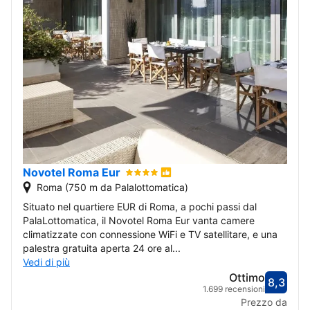
Novotel Roma Eur
Roma (750 m da Palalottomatica)
Situato nel quartiere EUR di Roma, a pochi passi dal
PalaLottomatica, il Novotel Roma Eur vanta camere
climatizzate con connessione WiFi e TV satellitare, e una
palestra gratuita aperta 24 ore al...
Vedi di più
Ottimo
8,3
Valut
Ottim
1.699 recensioni
Prezzo da