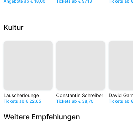
Angebote ab € 18,00
Tickets ab € 97,13
Tickets ab 
Kultur
Lauscherlounge
Constantin Schreiber
David Garr
Tickets ab € 22,65
Tickets ab € 38,70
Tickets ab 
Weitere Empfehlungen