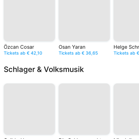
Özcan Cosar
Osan Yaran
Helge Sch
Tickets ab € 42,10
Tickets ab € 36,65
Tickets ab €
Schlager & Volksmusik