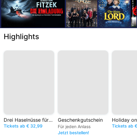
Highlights
Drei Haselnüsse für Aschenbrödel – Das Musical
Geschenkgutschein
Holiday on
Tickets ab € 32,99
Tickets ab 
Für jeden Anlass
Jetzt bestellen!