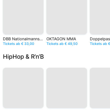
DBB Nationalmannschaft
OKTAGON MMA
Doppelpas
Tickets ab € 33,00
Tickets ab € 49,50
Tickets ab 
HipHop & R’n‘B