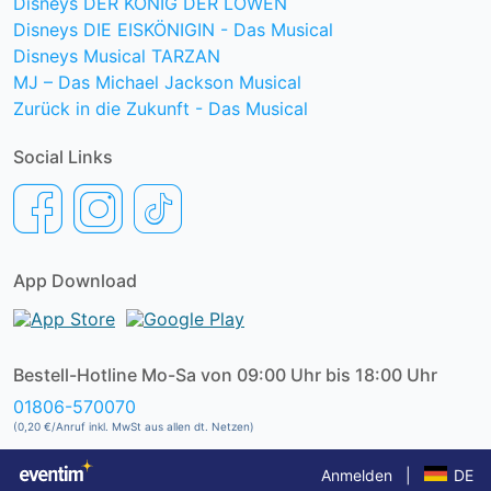
Disneys DER KÖNIG DER LÖWEN
Disneys DIE EISKÖNIGIN - Das Musical
Disneys Musical TARZAN
MJ – Das Michael Jackson Musical
Zurück in die Zukunft - Das Musical
Social Links
App Download
Bestell-Hotline Mo-Sa von 09:00 Uhr bis 18:00 Uhr
01806-570070
(0,20 €/Anruf inkl. MwSt aus allen dt. Netzen)
Anmelden
|
DE