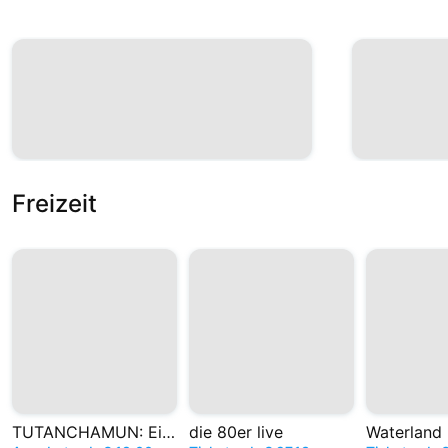
Freizeit
TUTANCHAMUN: Ein Immersives Abenteuer
die 80er live