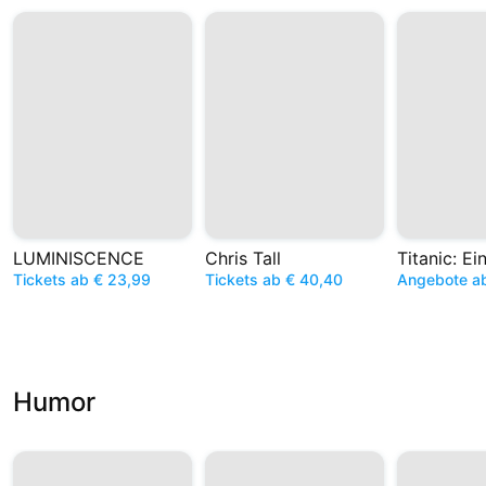
LUMINISCENCE
Chris Tall
Tickets ab € 23,99
Tickets ab € 40,40
Angebote a
Humor