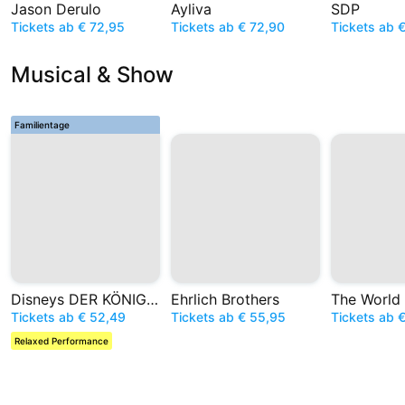
Jason Derulo
Ayliva
SDP
Tickets ab € 72,95
Tickets ab € 72,90
Tickets ab 
Musical & Show
Familientage
Disneys DER KÖNIG DER LÖWEN
Ehrlich Brothers
Tickets ab € 52,49
Tickets ab € 55,95
Tickets ab 
Relaxed Performance