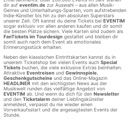
dir auf
eventim.de
zur Auswahl – aus allen Musik-
Genres und Unterhaltungs-Sparten, vom aufstrebenden
Indie-Künstler bis hin zu den absoluten Superstars
unserer Zeit. Oft kannst du deine Tickets bei
EVENTIM
sogar exklusiv vor allen anderen kaufen und dir somit
die besten Plätze sichern. Viele Karten sind zudem als
FanTickets im Tourdesign
gestaltet und bleiben dir
somit auch nach dem Event als emotionales
Erinnerungsstück erhalten.
Neben den klassischen Eintrittskarten kannst du in
unserem Ticketshop bei vielen Events auch
Special
Tickets
buchen, die viele exklusive Extras beinhalten.
Attraktive
Eventreisen
und
Gewinnspiele
,
Geschenkgutscheine
und das Online-Magazin
HEADLINER
mit den wichtigsten News aus der
Musikwelt runden das vielfältige Angebot von
EVENTIM
ab. Und wenn du dich für den
Newsletter
und den
Ticketalarm
deiner Lieblingskünstler
anmeldest, verpasst du nie wieder einen
Vorverkaufsstart und die angesagtesten Events der
Stunde.