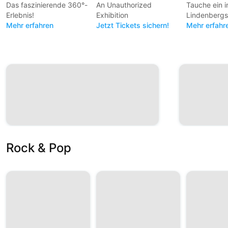
Das faszinierende 360°-
An Unauthorized
Tauche ein 
Erlebnis!
Exhibition
Lindenbergs
Mehr erfahren
Jetzt Tickets sichern!
unverwechs
Mehr erfahr
Kosmos!
Rock & Pop