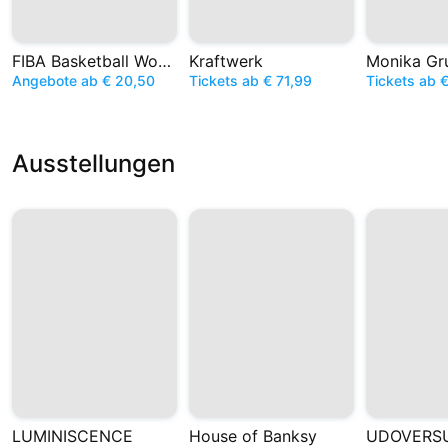
FIBA Basketball World Cup
Kraftwerk
Monika Gr
Angebote ab € 20,50
Tickets ab € 71,99
Tickets ab 
Ausstellungen
LUMINISCENCE
House of Banksy