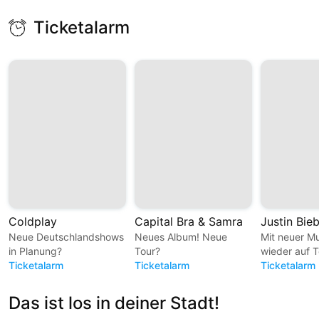
Ticketalarm
Coldplay
Capital Bra & Samra
Justin Bie
Neue Deutschlandshows
Neues Album! Neue
Mit neuer M
in Planung?
Tour?
wieder auf T
Ticketalarm
Ticketalarm
Ticketalarm
Das ist los in deiner Stadt!