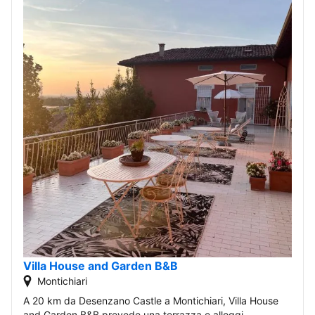
Villa House and Garden B&B
Montichiari
A 20 km da Desenzano Castle a Montichiari, Villa House
and Garden B&B prevede una terrazza e alloggi