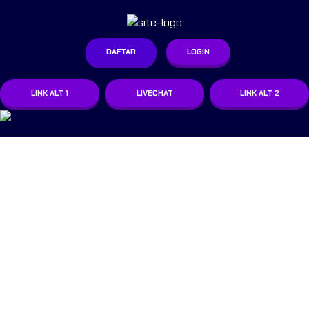
DAFTAR
LOGIN
LINK ALT 1
LIVECHAT
LINK ALT 2