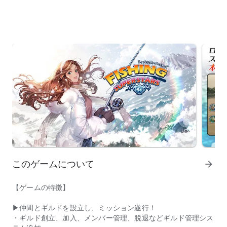
このゲームについて
arrow_forward
【ゲームの特徴】
▶仲間とギルドを設立し、ミッション遂行！
・ギルド創立、加入、メンバー管理、脱退などギルド管理シス