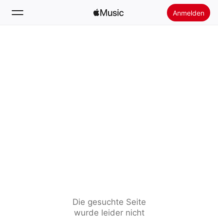
Anmelden
Suchen
Startseite
Neu
Apple Music installieren
Radio
Die gesuchte Seite
wurde leider nicht