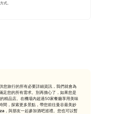
方式。
5人車，
駕駛安
供您旅行的所有必要詳細資訊，我們就會為
滿足您的所有需求。別再擔心了，如果您是
的精品店。在機場內超過50家餐廳享用美味
時間，探索更多景點，帶您前往曼谷最美妙
za
，與朋友一起參加酒吧巡禮。您也可以暫