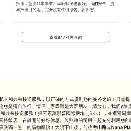
抵達，態度非常專業。車輛狀況也很好。我們安全且提
早抵達目的地，完全沒有任何擔憂。謝謝您。
查看94771則評價
私人和共乘接送服務，以正確的方式規劃您的曼谷之旅！只需提
論您是獨自旅行、情侶、家庭還是大群朋友，請放心，我們都能
和共乘接送服務！探索素萬那普國際機場（BKK），並逛逛周圍
富特飯店，在離開前好好休息。與熟練的司機一起充分利用您的
享受獨一無二的購物體驗！太陽下山後，前往
考山路
或
Nana Pla