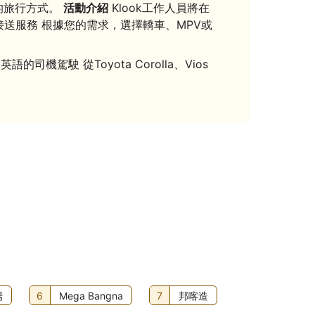
您的旅行方式。
活動介紹
Klook工作人員將在
接送服務 根據您的需求，選擇轎車、MPV或
駛 從Toyota Corolla、Vios
場
6
Mega Bangna
7
邦喀造