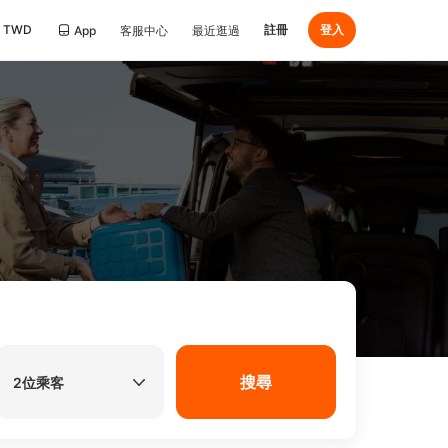
TWD
註冊
登入
App
客服中心
最近逛過
搜尋
2位乘客