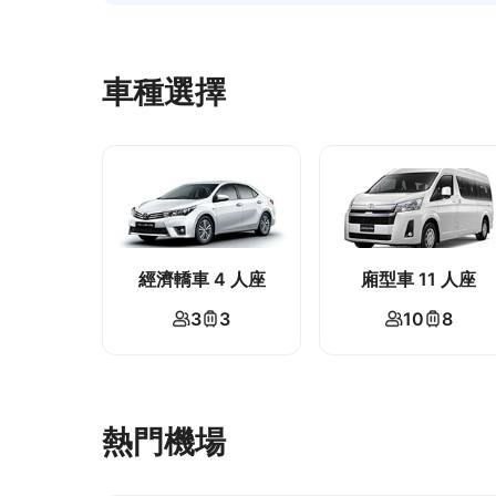
車種選擇
經濟轎車 4 人座
廂型車 11 人座
3
3
10
8
熱門機場