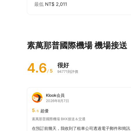
最低
NT$ 2,011
素萬那普國際機場 機場接送
4.6
很好
5
/
94771則評價
Klook会員
2026年8月7日
5
超優
5
/
素萬那普國際機場 BKK接送＆交通
在預訂前幾天，我收到了租車公司透過電子郵件和簡訊