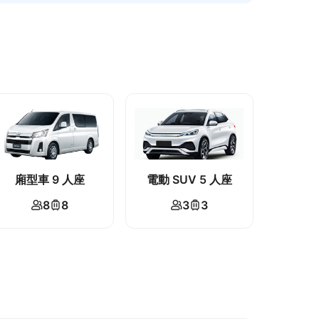
廂型車 9 人座
電動 SUV 5 人座
8
8
3
3