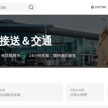
ZH(TW)
接送＆交通
，無隱藏費用
24小時客服，隨時為你解答
的地
日期＆時間
日期＆時間