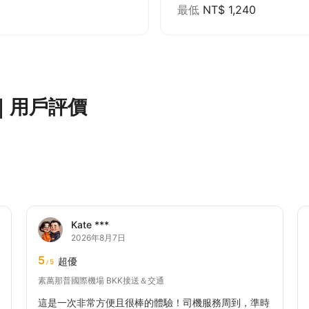
最低
NT$ 1,240
｜用戶評價
Kate ***
2026年8月7日
5
超優
5
/
素萬那普國際機場 BKK接送＆交通
這是一次非常方便且很棒的體驗！司機服務周到，準時