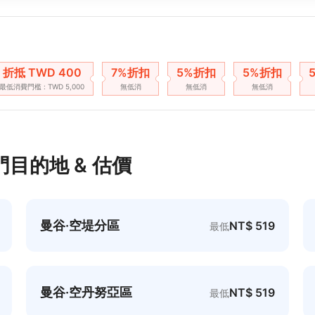
折抵 TWD 400
7%折扣
5%折扣
5%折扣
最低消費門檻 : TWD 5,000
無低消
無低消
無低消
目的地 & 估價
曼谷·空堤分區
NT$ 519
最低
曼谷·空丹努亞區
NT$ 519
最低