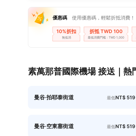
優惠碼
使用優惠碼，輕鬆折抵消費！
10%折扣
折抵 TWD 100
無低消
最低消費門檻 : TWD 1,000
素萬那普國際機場 接送｜熱門
曼谷·拍耶泰街道
NT$ 519
最低
曼谷·空東塞街道
NT$ 519
最低