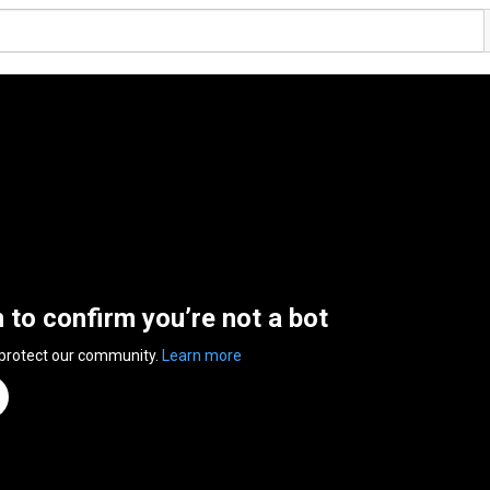
n to confirm you’re not a bot
 protect our community.
Learn more