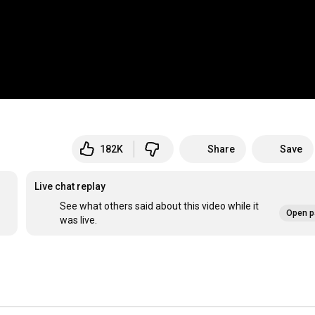
182K
Share
Save
Live chat replay
See what others said about this video while it
Open p
was live.