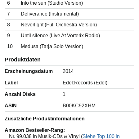
6
Into the sun (Studio Version)
7
Deliverance (Instrumental)
8
Neverlight (Full Orchestra Version)
9
Until silence (Live At Vorterix Radio)
10
Medusa (Tarja Solo Version)
Produktdaten
Erscheinungsdatum
‎2014
Label
‎Edel:Records (Edel)
Anzahl Disks
‎1
ASIN
‎B00KC92XHM
Zusätzliche Produktinformationen
Amazon Bestseller-Rang:
Nr. 99.038 in Musik-CDs & Vinyl (
Siehe Top 100 in