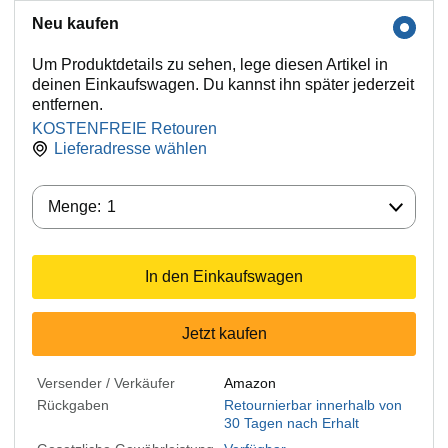
Neu kaufen
Um Produktdetails zu sehen, lege diesen Artikel in
deinen Einkaufswagen. Du kannst ihn später jederzeit
entfernen.
KOSTENFREIE Retouren
Lieferadresse wählen
Menge:
Menge:
1
In den Einkaufswagen
Jetzt kaufen
Versender / Verkäufer
Amazon
Rückgaben
Retournierbar innerhalb von
30 Tagen nach Erhalt