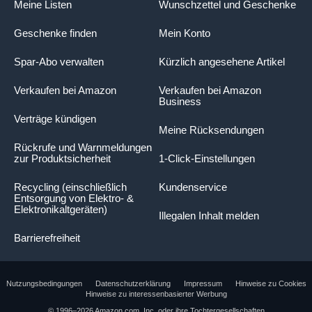
Meine Listen
Wunschzettel und Geschenke
Geschenke finden
Mein Konto
Spar-Abo verwalten
Kürzlich angesehene Artikel
Verkaufen bei Amazon
Verkaufen bei Amazon
Business
Verträge kündigen
Meine Rücksendungen
Rückrufe und Warnmeldungen
zur Produktsicherheit
1-Click-Einstellungen
Recycling (einschließlich
Kundenservice
Entsorgung von Elektro- &
Elektronikaltgeräten)
Illegalen Inhalt melden
Barrierefreiheit
Nutzungsbedingungen
Datenschutzerklärung
Impressum
Hinweise zu Cookies
Hinweise zu interessenbasierter Werbung
© 1996–2026 Amazon.com, Inc. oder ihre Tochtergesellschaften