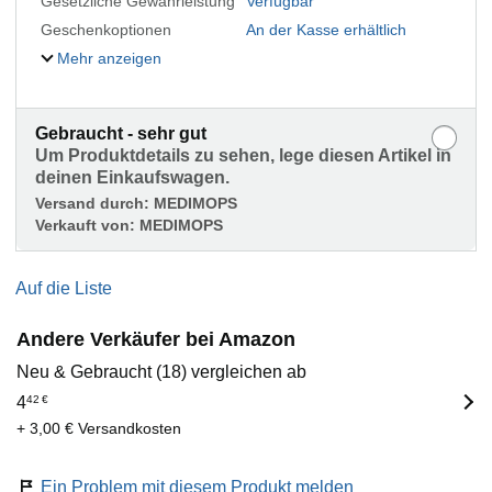
Gesetzliche Gewährleistung
Verfügbar
Geschenkoptionen
An der Kasse erhältlich
Mehr anzeigen
Gebraucht - sehr gut
Um Produktdetails zu sehen, lege diesen Artikel in
deinen Einkaufswagen.
Versand durch:
MEDIMOPS
Verkauft von:
MEDIMOPS
Auf die Liste
Andere Verkäufer bei Amazon
Neu & Gebraucht (18) vergleichen ab
4
42
€
+ 3,00 € Versandkosten
Ein Problem mit diesem Produkt melden