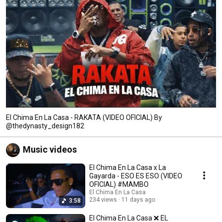
El Chima En La Casa - RAKATA (VIDEO OFICIAL) By
@thedynasty_design182
Music videos
El Chima En La Casa x La
Gayarda - ESO ES ESO (VIDEO
OFICIAL) #MAMBO
El Chima En La Casa
234 views
11 days ago
3:58
El Chima En La Casa ❌ EL