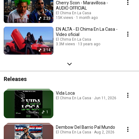
Cherry Scon - Maravillosa -
AUDIO OFFICIAL
El Chima En La Casa
15K views
1 month ago
2:23
EN ALTA - El Chima En La Casa -
Video oficial
El Chima En La Casa
3.3M views
13 years ago
3:14
Releases
Vida Loca
El Chima En La Casa · Jun 11, 2026
1
Dembow Del Barrio Pal Mundo
El Chima En La Casa · Aug 2, 2026