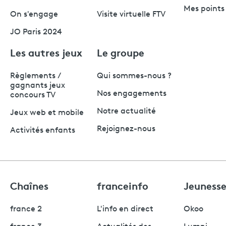
Mes points 
On s'engage
Visite virtuelle FTV
JO Paris 2024
Les autres jeux
Le groupe
Règlements /
Qui sommes-nous ?
gagnants jeux
Nos engagements
concours TV
Notre actualité
Jeux web et mobile
Rejoignez-nous
Activités enfants
Chaînes
franceinfo
Jeuness
france 2
L'info en direct
Okoo