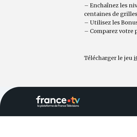
– Enchaînez les ni
centaines de grille
– Utilisez les Bonu
– Comparez votre p
Télécharger le jeu
i