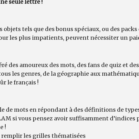
e seule lettre !
s objets tels que des bonus spéciaux, ou des packs
ur les plus impatients, peuvent nécessiter un pa
féré des amoureux des mots, des fans de quiz et de
tous les genres, de la géographie aux mathématiqu
ûr le français !
le de mots en répondant à des définitions de type
LAM si vous pensez avoir suffisamment d’indices 
e !
 remplir les grilles thématisées