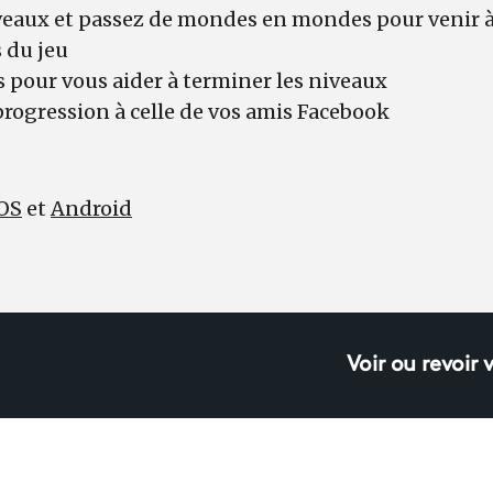
veaux et passez de mondes en mondes pour venir à
s du jeu
s pour vous aider à terminer les niveaux
rogression à celle de vos amis Facebook
OS
et
Android
Voir ou revoir 