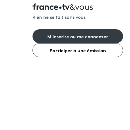
Rien ne se fait sans vous
M'inscrire ou me connecter
Participer à une émission