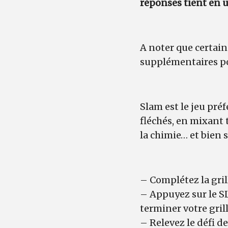
réponses tient en un
A noter que certain
supplémentaires po
Slam est le jeu pré
fléchés, en mixant 
la chimie… et bien s
– Complétez la gril
– Appuyez sur le S
terminer votre grill
– Relevez le défi de