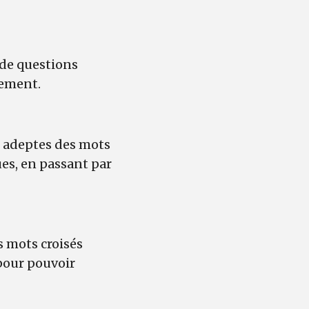
 de questions
iement.
s adeptes des mots
es, en passant par
s mots croisés
pour pouvoir