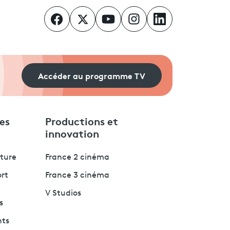
Accéder au programme TV
es
Productions et
innovation
lture
France 2 cinéma
ort
France 3 cinéma
V Studios
s
nts