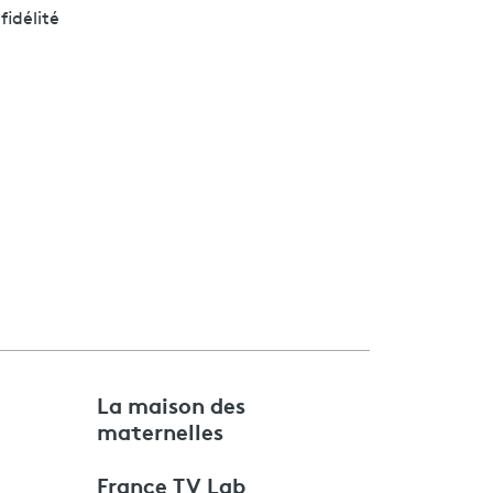
fidélité
e
La maison des
maternelles
France TV Lab