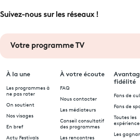
Suivez-nous sur les réseaux !
Votre programme TV
À la une
À votre écoute
Avantag
fidélité
Les programmes à
FAQ
ne pas rater
Fans de cu
Nous contacter
On soutient
Fans de sp
Les médiateurs
Nos visages
Toutes les
Conseil consultatif
expérience
En bref
des programmes
Les gagna
Actu Festivals
Les rencontres