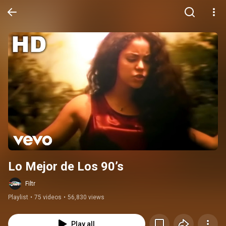
Lo Mejor de Los 90’s
Filtr
Playlist
•
75 videos
•
56,830 views
Play all