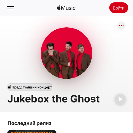
Войти
Поиск
Главная
Радио
Установить Apple Music
Предстоящий концерт
Jukebox the Ghost
Последний релиз