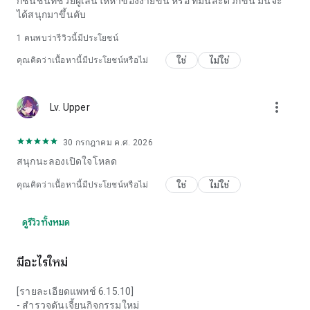
ก์ชั่นชั้นที่ช่วยผู้เล่นให้หาของง่ายขึ้น หรือ ที่มันสะดวกขึ้น มันจะ
ได้สนุกมาขึ้นคับ
1 คนพบว่ารีวิวนี้มีประโยชน์
ใช่
ไม่ใช่
คุณคิดว่าเนื้อหานี้มีประโยชน์หรือไม่
more_vert
Lv. Upper
30 กรกฎาคม ค.ศ. 2026
สนุกนะลองเปิดใจโหลด
ใช่
ไม่ใช่
คุณคิดว่าเนื้อหานี้มีประโยชน์หรือไม่
ดูรีวิวทั้งหมด
มีอะไรใหม่
[รายละเอียดแพทช์ 6.15.10]
- สำรวจดันเจี้ยนกิจกรรมใหม่