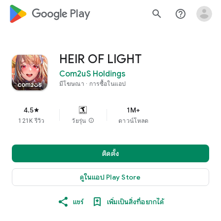
google_logo Play
search
help_outline
HEIR OF LIGHT
Com2uS Holdings
มีโฆษณา
การซื้อในแอป
4.5
1M+
star
121K รีวิว
วัยรุ่น
info
ดาวน์โหลด
ติดตั้ง
ดูในแอป Play Store
แชร์
เพิ่มเป็นสิ่งที่อยากได้