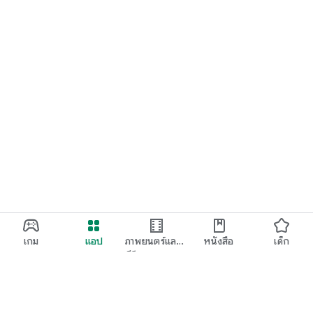
เกม
แอป
ภาพยนตร์และ
หนังสือ
เด็ก
ทีวี