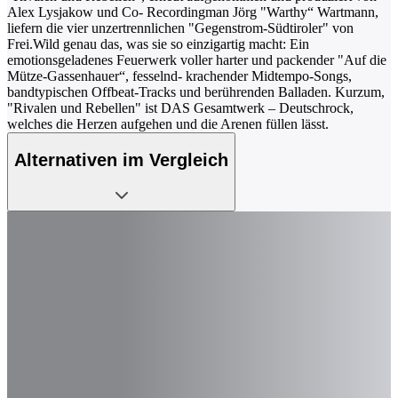
Alex Lysjakow und Co- Recordingman Jörg "Warthy“ Wartmann,
liefern die vier unzertrennlichen "Gegenstrom-Südtiroler" von
Frei.Wild genau das, was sie so einzigartig macht: Ein
emotionsgeladenes Feuerwerk voller harter und packender "Auf die
Mütze-Gassenhauer“, fesselnd- krachender Midtempo-Songs,
bandtypischen Offbeat-Tracks und berührenden Balladen. Kurzum,
"Rivalen und Rebellen" ist DAS Gesamtwerk – Deutschrock,
welches die Herzen aufgehen und die Arenen füllen lässt.
Alternativen im Vergleich