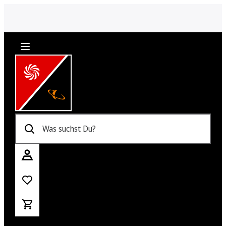
Was suchst Du?