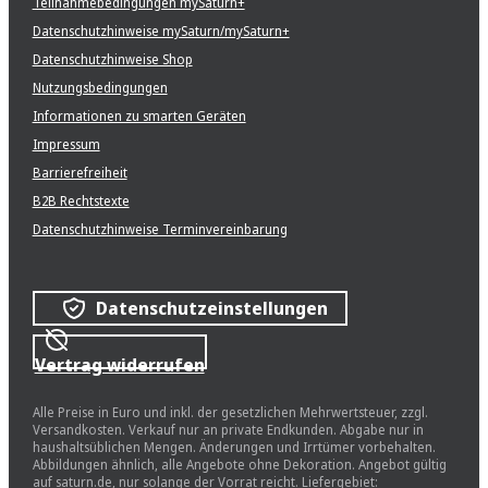
Teilnahmebedingungen mySaturn+
Datenschutzhinweise mySaturn/mySaturn+
Datenschutzhinweise Shop
Nutzungsbedingungen
Informationen zu smarten Geräten
Impressum
Barrierefreiheit
B2B Rechtstexte
Datenschutzhinweise Terminvereinbarung
Datenschutzeinstellungen
Vertrag widerrufen
Alle Preise in Euro und inkl. der gesetzlichen Mehrwertsteuer, zzgl.
Versandkosten. Verkauf nur an private Endkunden. Abgabe nur in
haushaltsüblichen Mengen. Änderungen und Irrtümer vorbehalten.
Abbildungen ähnlich, alle Angebote ohne Dekoration. Angebot gültig
auf saturn.de, nur solange der Vorrat reicht. Liefergebiet: