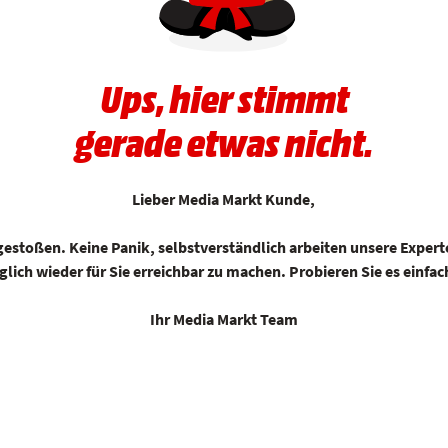
Ups, hier stimmt
gerade etwas nicht.
Lieber Media Markt Kunde,
r gestoßen. Keine Panik, selbstverständlich arbeiten unsere Exp
ich wieder für Sie erreichbar zu machen. Probieren Sie es einfac
Ihr Media Markt Team