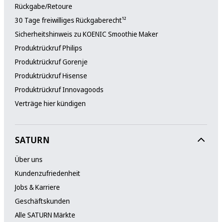
Rückgabe/Retoure
30 Tage freiwilliges Rückgaberecht¹²
Sicherheitshinweis zu KOENIC Smoothie Maker
Produktrückruf Philips
Produktrückruf Gorenje
Produktrückruf Hisense
Produktrückruf Innovagoods
Verträge hier kündigen
SATURN
Über uns
Kundenzufriedenheit
Jobs & Karriere
Geschäftskunden
Alle SATURN Märkte