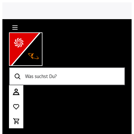
Was suchst Du?