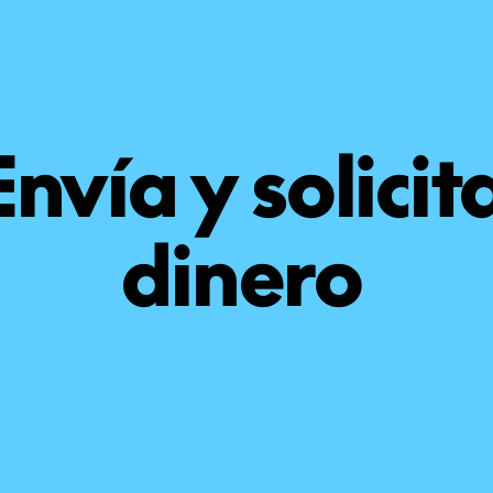
Envía y solicit
dinero