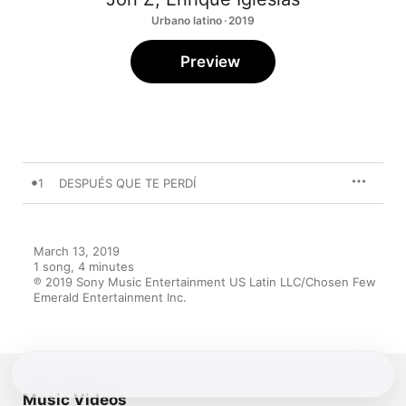
Urbano latino · 2019
Preview
1
DESPUÉS QUE TE PERDÍ
March 13, 2019

1 song, 4 minutes

℗ 2019 Sony Music Entertainment US Latin LLC/Chosen Few 
Emerald Entertainment Inc.
Music Videos