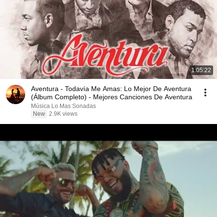
1:05:22
Aventura - Todavía Me Amas: Lo Mejor De Aventura
(Álbum Completo) - Mejores Canciones De Aventura
Música Lo Mas Sonadas
New
2.9K views