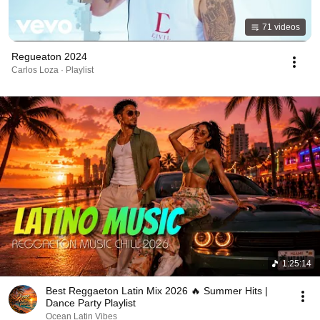
71 videos
Regueaton 2024
Carlos Loza · Playlist
1:25:14
Best Reggaeton Latin Mix 2026 🔥 Summer Hits |
Dance Party Playlist
Ocean Latin Vibes