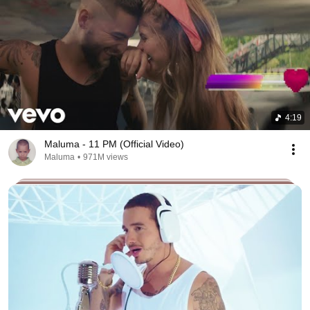
4:19
Maluma - 11 PM (Official Video)
Maluma
•
971M views