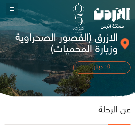
الازرق (القصور الصحراوية
وزيارة المحميات)
10
دينار
عن الرحلة