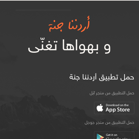
أردننا جنة
و بهواها تغنّى
حمل تطبيق أردننا جنة
حمل التطبيق من متجر آبل
حمل التطبيق من متجر جوجل