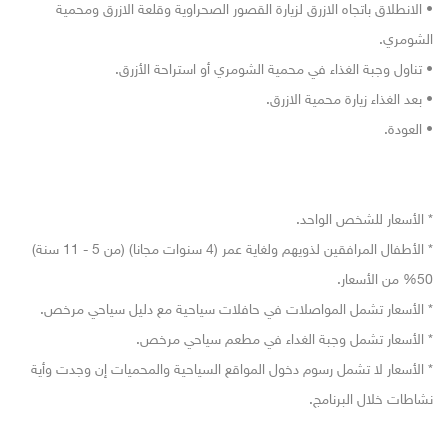
• الانطلاق باتجاه الازرق لزيارة القصور الصحراوية وقلعة الازرق ومحمية
الشومري.
• تناول وجبة الغذاء في محمية الشومري أو استراحة الأزرق.
• بعد الغذاء زيارة محمية الازرق.
• العودة.
* الأسعار للشخص الواحد.
* الأطفال المرافقين لذويهم ولغاية عمر (4 سنوات مجانا) (من 5 - 11 سنة)
50% من الأسعار.
* الأسعار تشمل المواصلات في حافلات سياحية مع دليل سياحي مرخص.
* الأسعار تشمل وجبة الغداء في مطعم سياحي مرخص.
* الأسعار لا تشمل رسوم دخول المواقع السياحية والمحميات إن وجدت وأية
نشاطات خلال البرنامج.