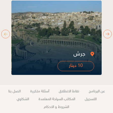
أم قيس
10 دينار
عن البرنامج
نقاط الانطلاق
أسئلة متكررة
اتصل بنا
التسجيل
المكاتب السياحة المعتمدة
الشكاوي
الشروط و الاحكام